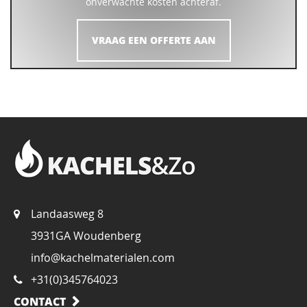
onverwachte kosten achteraf.
VRAAG EEN OFFERTE AAN
Landaasweg 8
3931GA Woudenberg
info@kachelmaterialen.com
+31(0)345764023
CONTACT