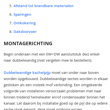
Afstand tot brandbare materialen
Sparingen
Omkokering
Dakdoorvoer
MONTAGERICHTING
Begin onderaan met een EW>DW aansluitstuk dwz enkel-
naar dubbelwandig (niet vergeten mee te bestellen!).
Dubbelwandige kachelpijp
moet van onder naar boven
worden opgebouwd. Dubbelwandige secties worden in elkaar
gestoken als een insteek-mof verbinding. Een omgekeerde
volgorde van installeren veroorzaakt problemen met naar
binnen tredend hemelwater en/of condenswater binnen het
kanaal. Let daarom bij installatie goed op de pijl die op iedere
sectie staat geprint, deze moet omhoog wijzen.