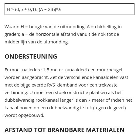
H > (0,5 + 0,16 (A – 23))*a
Waarin H = hoogte van de uitmonding; A = dakhelling in
graden; a = de horizontale afstand vanuit de nok tot de
middenlijn van de uitmonding.
ONDERSTEUNING
Er moet na iedere 1,5 meter kanaaldeel een muurbeugel
worden aangebracht. Zet de verschillende kanaaldelen vast
met de bijgeleverde RVS-klemband voor een trekvaste
verbinding. U moet een stoelconstructie plaatsen als het
dubbelwandig rookkanaal langer is dan 7 meter of indien het
kanaal boven op een dubbelwandig t-stuk (tegen de gevel)
wordt opgebouwd.
AFSTAND TOT BRANDBARE MATERIALEN