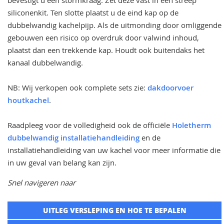
bevestigt u een stormkraag. Zet deze vast in een streep
siliconenkit. Ten slotte plaatst u de eind kap op de
dubbelwandig kachelpijp. Als de uitmonding door omliggende
gebouwen een risico op overdruk door valwind inhoud,
plaatst dan een trekkende kap. Houdt ook buitendaks het
kanaal dubbelwandig.
NB: Wij verkopen ook complete sets zie:
dakdoorvoer
houtkachel
.
Raadpleeg voor de volledigheid ook de officiële
Holetherm
dubbelwandig installatiehandleiding
en de
installatiehandleiding van uw kachel voor meer informatie die
in uw geval van belang kan zijn.
Snel navigeren naar
UITLEG VERSLEPING EN HOE TE BEPALEN