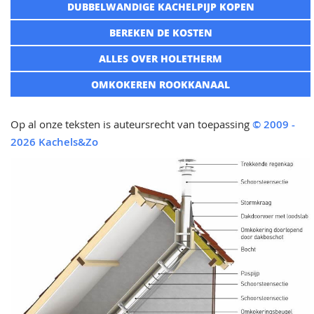
DUBBELWANDIGE KACHELPIJP KOPEN
BEREKEN DE KOSTEN
ALLES OVER HOLETHERM
OMKOKEREN ROOKKANAAL
Op al onze teksten is auteursrecht van toepassing
© 2009 -
2026 Kachels&Zo